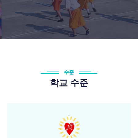
수준
학교 수준