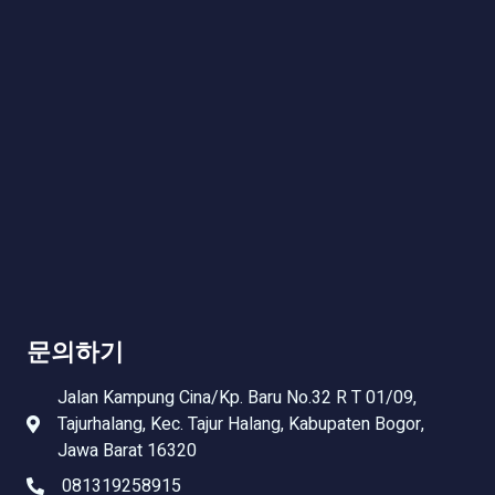
문의하기
Jalan Kampung Cina/Kp. Baru No.32 R T 01/09,
Tajurhalang, Kec. Tajur Halang, Kabupaten Bogor,
Jawa Barat 16320
081319258915