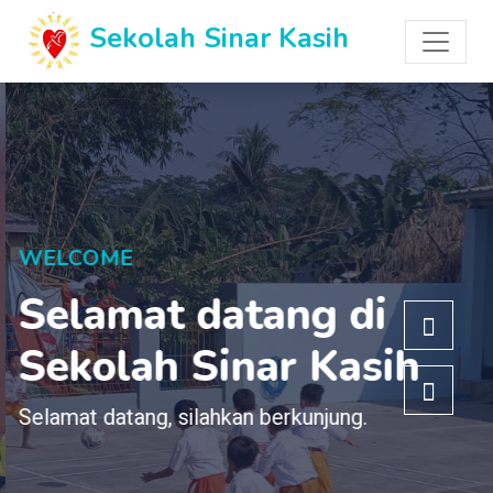
Sekolah Sinar Kasih
WELCOME
Selamat datang di
Sekolah Sinar Kasih
Selamat datang, silahkan berkunjung.