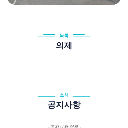
목록
의제
소식
공지사항
- 공지사항 없음 -