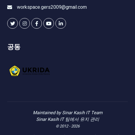
workspace.gers2009@gmail.com
공동
Maintained by Sinar Kasih IT Team
Sinar Kasih IT 팀에서 유지 관리
© 2012 - 2026